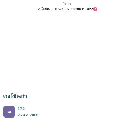
โฆษณา
ลบโฆษณาและอื่น ๆ อีกมากมายด้วย Turbo
เวอร์ชันเก่า
1.7.0
EXE
26 ธ.ค. 2008