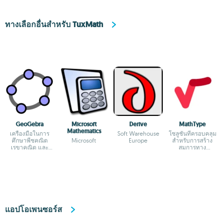
ทางเลือกอื่นสำหรับ TuxMath
GeoGebra
Microsoft
Derive
MathType
Mathematics
เครื่องมือในการ
Soft Warehouse
โซลูชั่นที่ครอบคลุม
ศึกษาพีชคณิต
Microsoft
Europe
สำหรับการสร้าง
เรขาคณิต และ
สมการทาง
แคลคูลัส
คณิตศาสตร์
แอปโอเพนซอร์ส