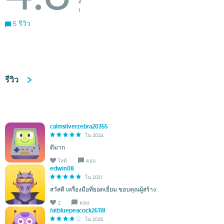
2
1
5 รีวิว
รีวิว
calmsilverzebra20355
ใน 2024
ดีมาก
ไลค์
ตอบ
edwin08
ใน 2021
สวัสดี เครื่องมือที่ยอดเยี่ยม ขอบคุณผู้สร้าง
2
ตอบ
fatbluepeacock26118
ใน 2020