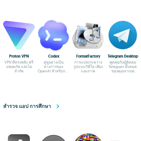
Proton VPN
Codex
FormatFactory
Telegram Desktop
VPN ที่ทรงพลัง ฟรี
คู่หูอย่างเป็น
การแปลงระหว่าง
พูดคุยกับผู้ติดต่อ
ปลอดภัย และไม่
ทางการของ
รูปแบบวิดีโอ เสียง
Telegram ทั้งหมด
จำกัด
OpenAI สำหรับการ
และภาพ
ของคุณจากเด
เขียนโปรแกรมด้วย
สก์ท็อป
ChatGPT
สำรวจ แอป การศึกษา